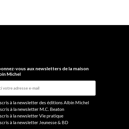
utta
ce
onnez-vous aux newsletters de la maison
bin Michel
ers
nscris à la newsletter des éditions Albin Michel
nscris à la newsletter M.C. Beaton
scris à la newsletter Vie pratique
nscris à la newsletter Jeunesse & BD