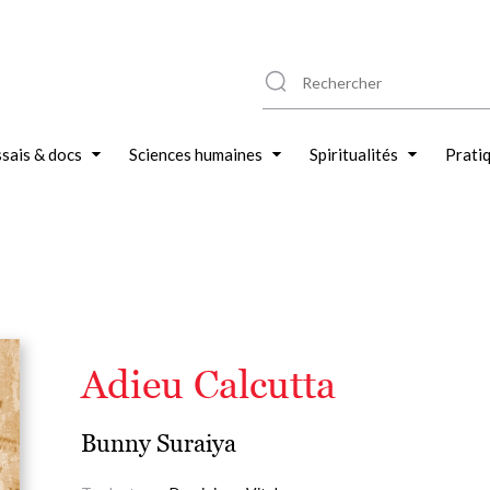
sais & docs
Sciences humaines
Spiritualités
Prati
Adieu Calcutta
Bunny Suraiya