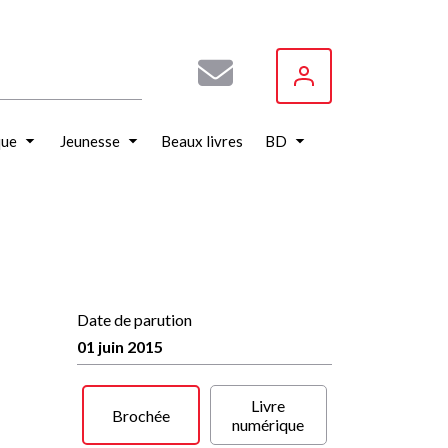
que
Jeunesse
Beaux livres
BD
Date de parution
01 juin 2015
Livre
Brochée
numérique