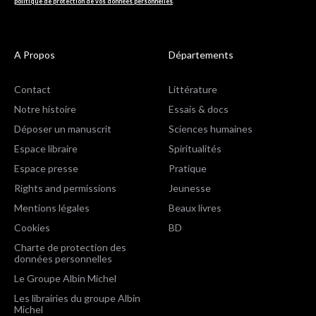
politique de protection de vos données personnelles
.
A Propos
Départements
Contact
Littérature
Notre histoire
Essais & docs
Déposer un manuscrit
Sciences humaines
Espace libraire
Spiritualités
Espace presse
Pratique
Rights and permissions
Jeunesse
Mentions légales
Beaux livres
Cookies
BD
Charte de protection des
données personnelles
Le Groupe Albin Michel
Les librairies du groupe Albin
Michel