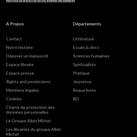
politique de protection de vos données personnelles
.
A Propos
Départements
Contact
Littérature
Notre histoire
Essais & docs
Déposer un manuscrit
Sciences humaines
Espace libraire
Spiritualités
Espace presse
Pratique
Rights and permissions
Jeunesse
Mentions légales
Beaux livres
Cookies
BD
Charte de protection des
données personnelles
Le Groupe Albin Michel
Les librairies du groupe Albin
Michel