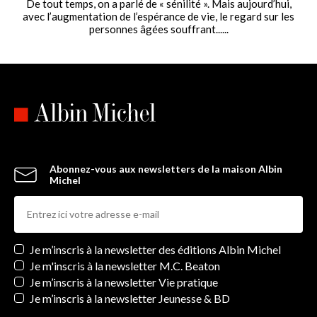
De tout temps, on a parlé de « sénilité ». Mais aujourd’hui,
avec l’augmentation de l’espérance de vie, le regard sur les
personnes âgées souffrant......
Abonnez-vous aux newsletters de la maison Albin
Michel
Newsletters
Je m’inscris à la newsletter des éditions Albin Michel
Je m'inscris à la newsletter M.C. Beaton
Je m’inscris à la newsletter Vie pratique
Je m’inscris à la newsletter Jeunesse & BD