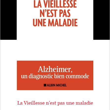
La Vieillesse n'est pas une maladie