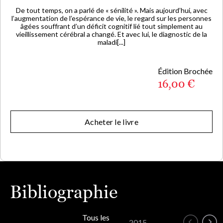
De tout temps, on a parlé de « sénilité ». Mais aujourd’hui, avec
l’augmentation de l’espérance de vie, le regard sur les personnes
âgées souffrant d’un déficit cognitif lié tout simplement au
vieillissement cérébral a changé. Et avec lui, le diagnostic de la
maladi[...]
Édition Brochée
16,00 €
Acheter le livre
Bibliographie
Tous les
2015