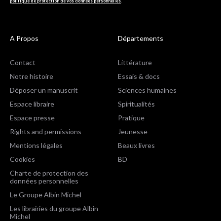
politique de protection de vos données personnelles
.
A Propos
Départements
Contact
Littérature
Notre histoire
Essais & docs
Déposer un manuscrit
Sciences humaines
Espace libraire
Spiritualités
Espace presse
Pratique
Rights and permissions
Jeunesse
Mentions légales
Beaux livres
Cookies
BD
Charte de protection des
données personnelles
Le Groupe Albin Michel
Les librairies du groupe Albin
Michel