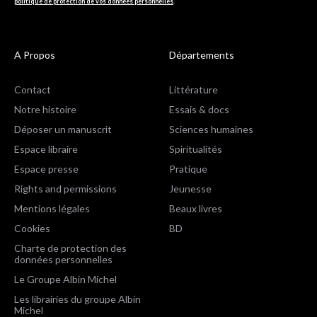
politique de protection de vos données personnelles
.
A Propos
Départements
Contact
Littérature
Notre histoire
Essais & docs
Déposer un manuscrit
Sciences humaines
Espace libraire
Spiritualités
Espace presse
Pratique
Rights and permissions
Jeunesse
Mentions légales
Beaux livres
Cookies
BD
Charte de protection des
données personnelles
Le Groupe Albin Michel
Les librairies du groupe Albin
Michel