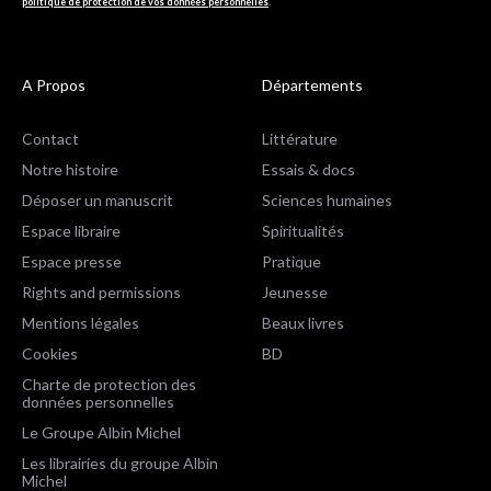
politique de protection de vos données personnelles
.
A Propos
Départements
Contact
Littérature
Notre histoire
Essais & docs
Déposer un manuscrit
Sciences humaines
Espace libraire
Spiritualités
Espace presse
Pratique
Rights and permissions
Jeunesse
Mentions légales
Beaux livres
Cookies
BD
Charte de protection des
données personnelles
Le Groupe Albin Michel
Les librairies du groupe Albin
Michel