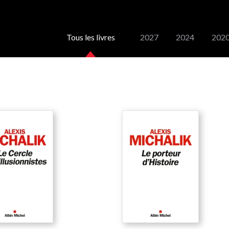
Tous les livres
2027
2024
202