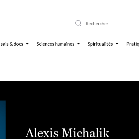
sais & docs
Sciences humaines
Spiritualités
Prati
Alexis Michalik