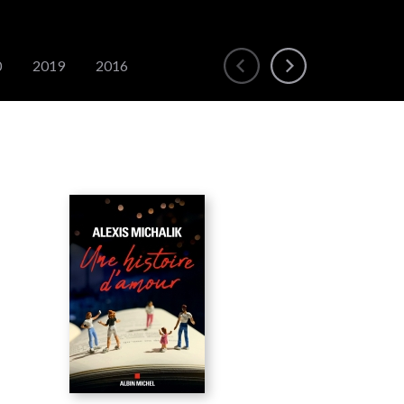
0
2019
2016