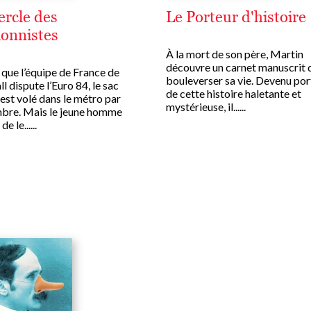
ercle des
Le Porteur d'histoire
ionnistes
À la mort de son père, Martin
découvre un carnet manuscrit 
 que l’équipe de France de
bouleverser sa vie. Devenu por
l dispute l’Euro 84, le sac
de cette histoire haletante et
 est volé dans le métro par
mystérieuse, il......
re. Mais le jeune homme
e le......