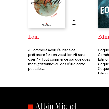
Loin
Edm
« Comment avoir l’audace de
Coqueli
prétendre être en vie si l’on vit sans
Comédi
oser ? » Tout commence par quelques
Edmond
mots griffonnés au dos d’une carte
Coquel
postale......
Coquel
Edmond 