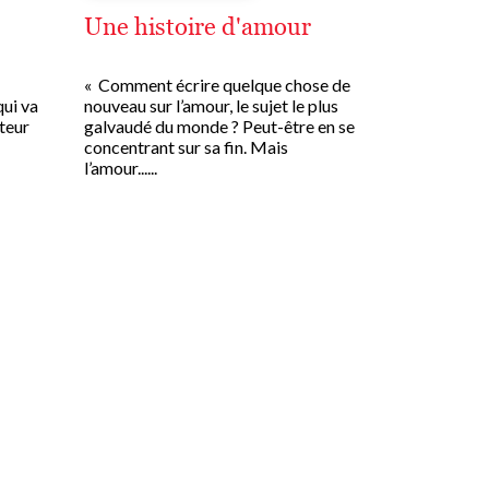
Une histoire d'amour
« Comment écrire quelque chose de
qui va
nouveau sur l’amour, le sujet le plus
teur
galvaudé du monde ? Peut-être en se
concentrant sur sa fin. Mais
l’amour......