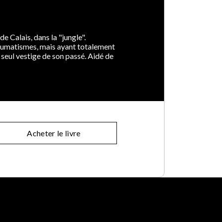
e Calais, dans la "jungle".
raumatismes, mais ayant totalement
, seul vestige de son passé. Aidé de
Acheter le livre