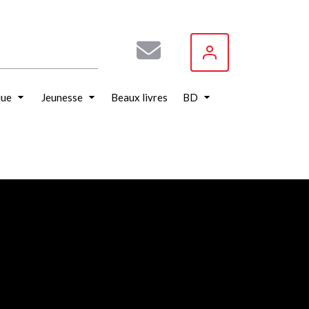
que
Jeunesse
Beaux livres
BD