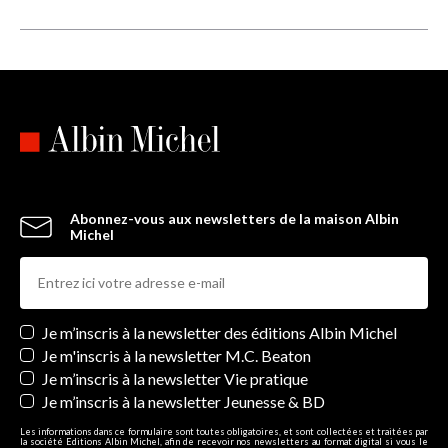
Abonnez-vous aux newsletters de la maison Albin
Michel
Newsletters
Je m’inscris à la newsletter des éditions Albin Michel
Je m'inscris à la newsletter M.C. Beaton
Je m’inscris à la newsletter Vie pratique
Je m’inscris à la newsletter Jeunesse & BD
Les informations dans ce formulaire sont toutes obligatoires, et sont collectées et traitées par
la société Editions Albin Michel, afin de recevoir nos newsletters au format digital si vous le