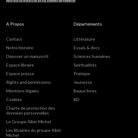
politique de protection de vos données personnelles
.
A Propos
Départements
Contact
Littérature
Notre histoire
Essais & docs
Déposer un manuscrit
Sciences humaines
Espace libraire
Spiritualités
Espace presse
Pratique
Rights and permissions
Jeunesse
Mentions légales
Beaux livres
Cookies
BD
Charte de protection des
données personnelles
Le Groupe Albin Michel
Les librairies du groupe Albin
Michel