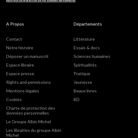
politique de protection de vos données personnelles
.
A Propos
Départements
Contact
Littérature
Notre histoire
Essais & docs
Déposer un manuscrit
Sciences humaines
Espace libraire
Spiritualités
Espace presse
Pratique
Rights and permissions
Jeunesse
Mentions légales
Beaux livres
Cookies
BD
Charte de protection des
données personnelles
Le Groupe Albin Michel
Les librairies du groupe Albin
Michel