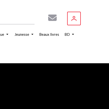
que
Jeunesse
Beaux livres
BD