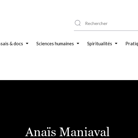
sais & docs
Sciences humaines
Spiritualités
Prati
Anaïs Maniaval