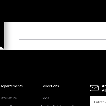
Départements
Collections
Ab
Al
Littérature
Koda