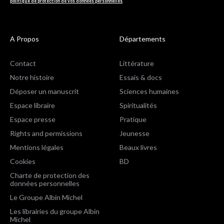
politique de protection de vos données personnelles
.
A Propos
Départements
Contact
Littérature
Notre histoire
Essais & docs
Déposer un manuscrit
Sciences humaines
Espace libraire
Spiritualités
Espace presse
Pratique
Rights and permissions
Jeunesse
Mentions légales
Beaux livres
Cookies
BD
Charte de protection des
données personnelles
Le Groupe Albin Michel
Les librairies du groupe Albin
Michel