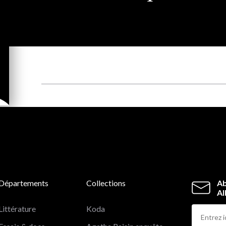
Départements
Collections
Ab
Al
Littérature
Koda