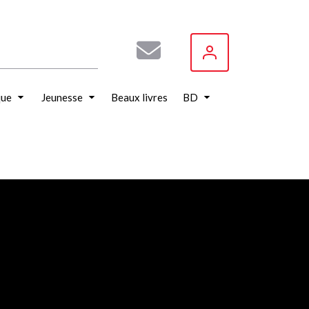
que
Jeunesse
Beaux livres
BD