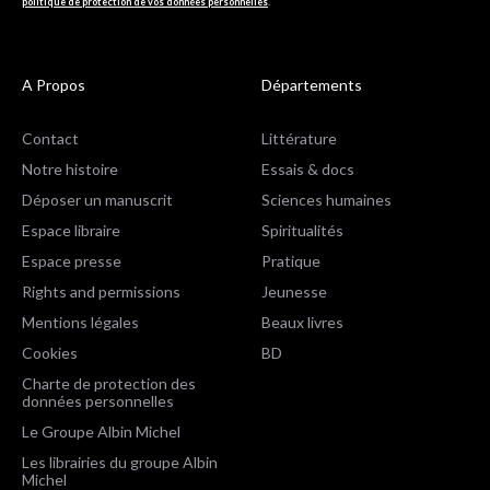
politique de protection de vos données personnelles
.
A Propos
Départements
Contact
Littérature
Notre histoire
Essais & docs
Déposer un manuscrit
Sciences humaines
Espace libraire
Spiritualités
Espace presse
Pratique
Rights and permissions
Jeunesse
Mentions légales
Beaux livres
Cookies
BD
Charte de protection des
données personnelles
Le Groupe Albin Michel
Les librairies du groupe Albin
Michel