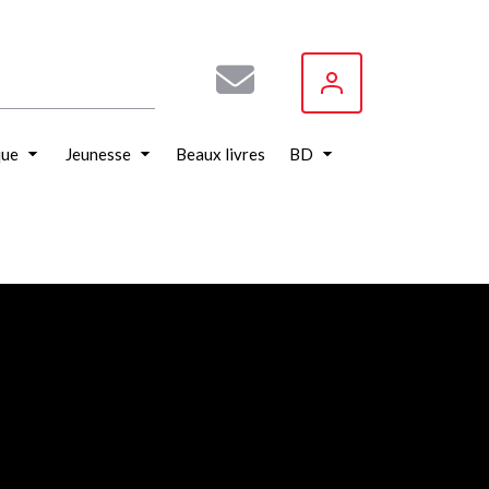
que
Jeunesse
Beaux livres
BD