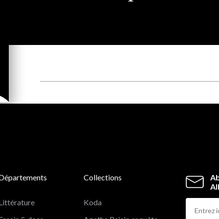
Départements
Collections
Ab
Al
Littérature
Koda