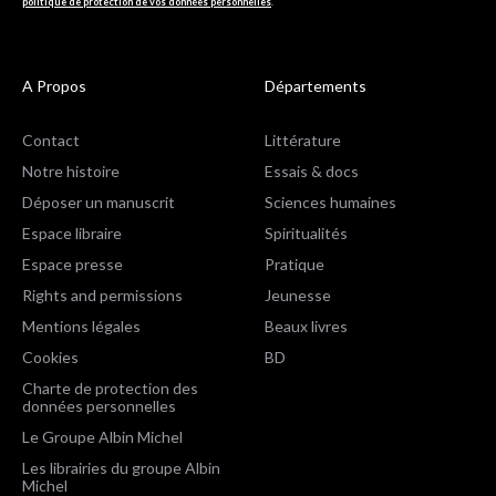
politique de protection de vos données personnelles
.
A Propos
Départements
Contact
Littérature
Notre histoire
Essais & docs
Déposer un manuscrit
Sciences humaines
Espace libraire
Spiritualités
Espace presse
Pratique
Rights and permissions
Jeunesse
Mentions légales
Beaux livres
Cookies
BD
Charte de protection des
données personnelles
Le Groupe Albin Michel
Les librairies du groupe Albin
Michel