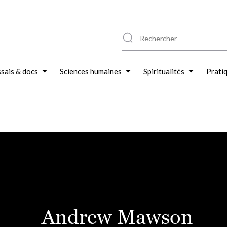
sais & docs
Sciences humaines
Spiritualités
Prati
Andrew Mawson