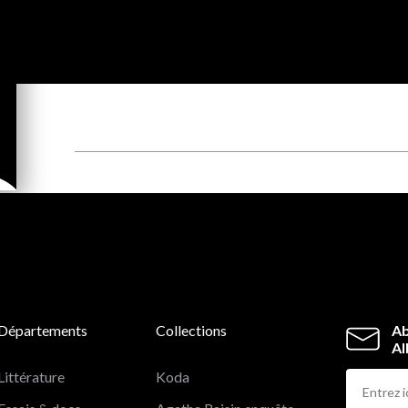
Départements
Collections
Ab
Al
Littérature
Koda