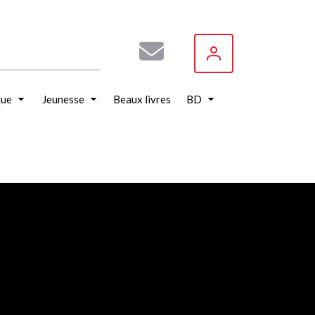
que
Jeunesse
Beaux livres
BD