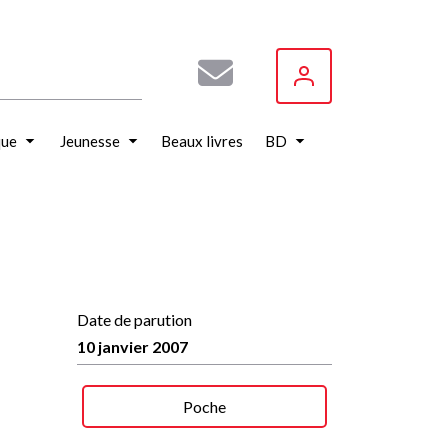
que
Jeunesse
Beaux livres
BD
Date de parution
10 janvier 2007
Poche