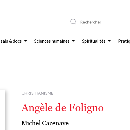
sais & docs
Sciences humaines
Spiritualités
Prati
CHRISTIANISME
Angèle de Foligno
Michel Cazenave