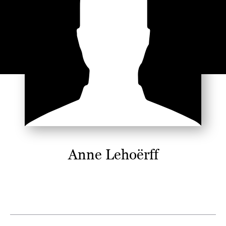
Anne Lehoërff