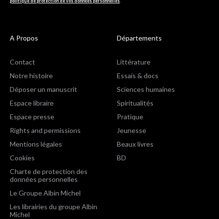
politique de protection de vos données personnelles
.
A Propos
Départements
Contact
Littérature
Notre histoire
Essais & docs
Déposer un manuscrit
Sciences humaines
Espace libraire
Spiritualités
Espace presse
Pratique
Rights and permissions
Jeunesse
Mentions légales
Beaux livres
Cookies
BD
Charte de protection des
données personnelles
Le Groupe Albin Michel
Les librairies du groupe Albin
Michel