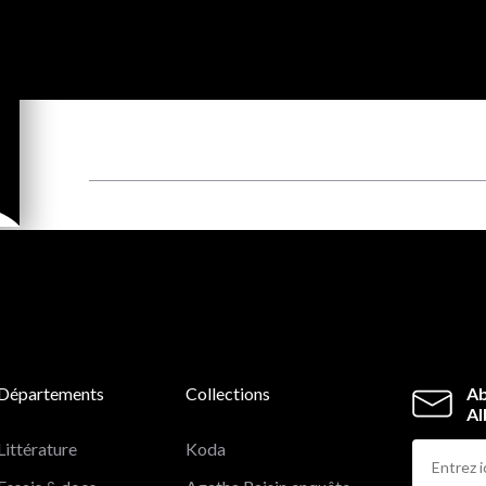
Départements
Collections
Ab
Al
Littérature
Koda