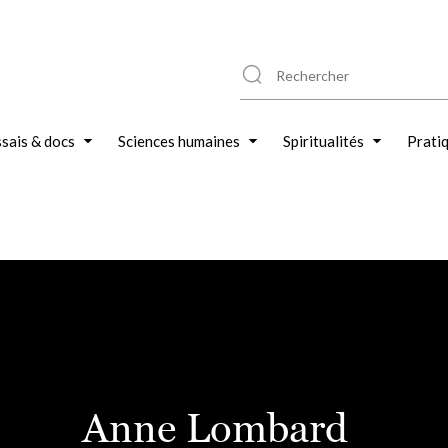
sais & docs
Sciences humaines
Spiritualités
Prati
Anne Lombard