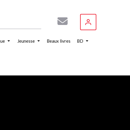
que
Jeunesse
Beaux livres
BD