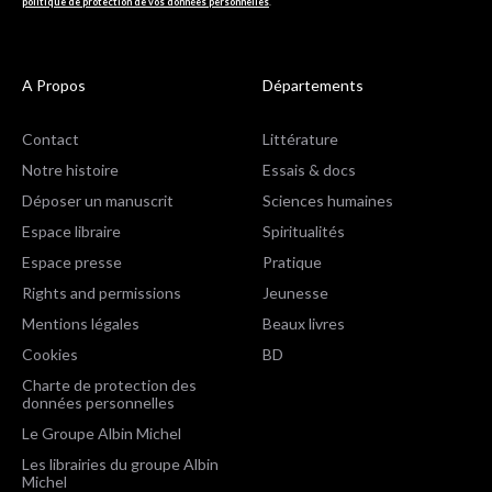
politique de protection de vos données personnelles
.
A Propos
Départements
Contact
Littérature
Notre histoire
Essais & docs
Déposer un manuscrit
Sciences humaines
Espace libraire
Spiritualités
Espace presse
Pratique
Rights and permissions
Jeunesse
Mentions légales
Beaux livres
Cookies
BD
Charte de protection des
données personnelles
Le Groupe Albin Michel
Les librairies du groupe Albin
Michel