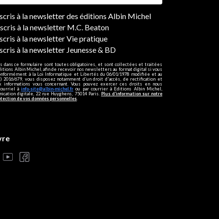
ers
nscris à la newsletter des éditions Albin Michel
nscris à la newsletter M.C. Beaton
scris à la newsletter Vie pratique
nscris à la newsletter Jeunesse & BD
s dans ce formulaire sont toutes obligatoires, et sont collectées et traitées
ditions Albin Michel, afin de recevoir nos newsletters au format digital si vous
onformément à la Loi Informatique et Libertés du 06/01/1978 modifiée et au
 2016/679, vous disposez notamment d'un droit d'accès, de rectification et
ux informations vous concernant. Vous pouvez exercer ces droits en nous
courriel à
info-site@albin-michel.fr
ou par courrier à Editions Albin Michel,
cation digitale, 22 rue Huyghens, 75014 Paris.
Plus d’information sur notre
otection de vos données personnelles
.
vre
s réglementations. Personnalisez vos préférences pour contrôler