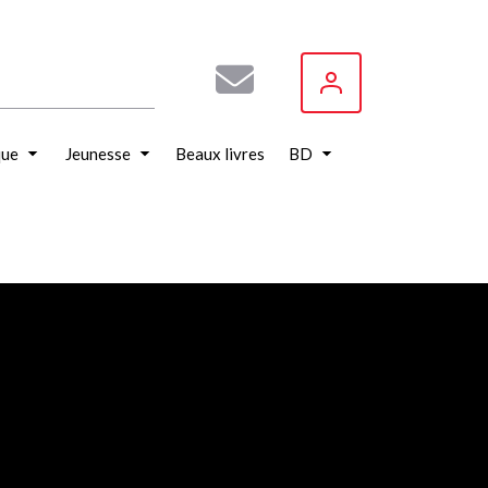
que
Jeunesse
Beaux livres
BD