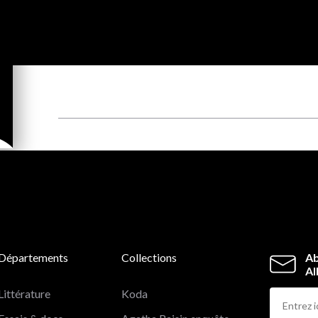
Départements
Collections
Ab
Al
Littérature
Koda