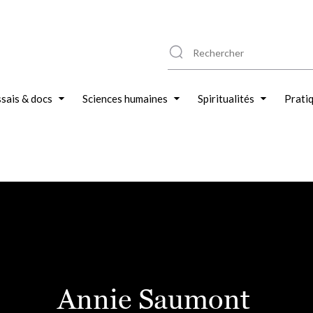
sais & docs
Sciences humaines
Spiritualités
Prati
Annie Saumont