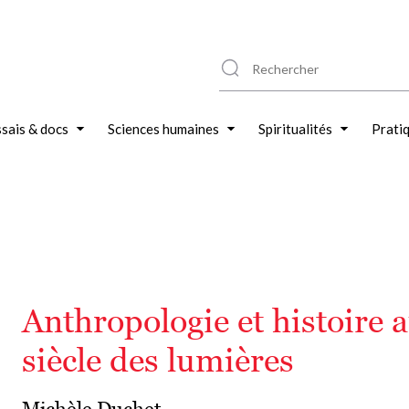
sais & docs
Sciences humaines
Spiritualités
Prati
Anthropologie et histoire 
siècle des lumières