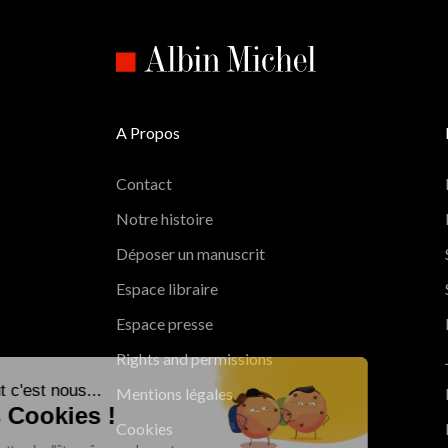
A Propos
Contact
Notre histoire
Déposer un manuscrit
Espace libraire
Espace presse
Rights and permissions
Salut c'est nous...
Mentions légales
les Cookies !
Cookies