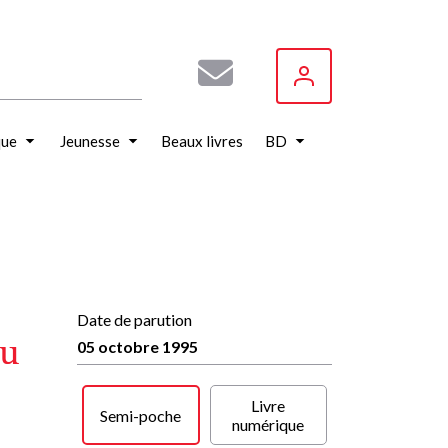
que
Jeunesse
Beaux livres
BD
Date de parution
au
05 octobre 1995
Livre
Semi-poche
numérique