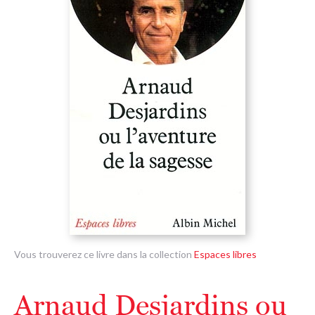
Vous trouverez ce livre dans la collection
Espaces libres
Arnaud Desjardins ou