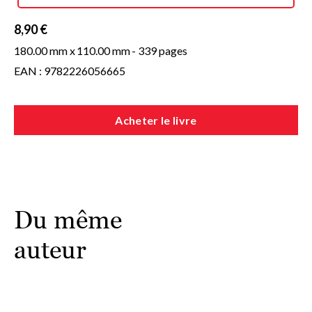
8,90 €
180.00 mm x
110.00 mm
- 339 pages
EAN : 9782226056665
Acheter le livre
Du même
auteur