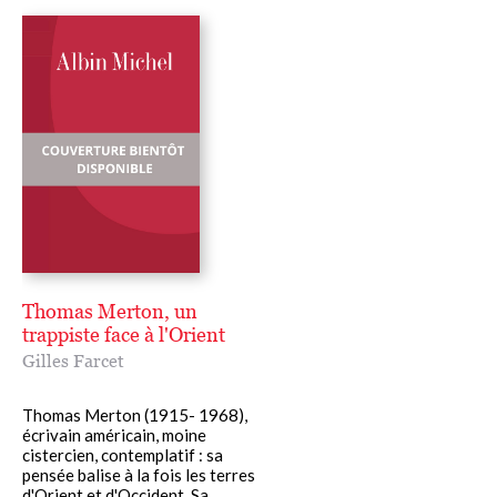
Thomas Merton, un
trappiste face à l'Orient
Gilles Farcet
Thomas Merton (1915- 1968),
écrivain américain, moine
cistercien, contemplatif : sa
pensée balise à la fois les terres
d'Orient et d'Occident. Sa......