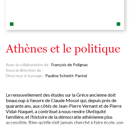
Athènes et le politique
Avec la collaboration de :
François de Polignac
Sous la direction de :
Directeur d´ouvrage :
Pauline Schmitt-Pantel
Le renouvellement des études sur la Grèce ancienne doit
beaucoup à l’œuvre de Claude Mossé qui, depuis près de
quarante ans, aux côtés de Jean-Pierre Vernant et de Pierre
Vidal-Naquet, a contribué à nous rendre l’Antiquité
familière, et l’histoire de la démocratie athénienne plus
accessible. Bien qu’elle n’ait jamais cherché à faire école, son
influence fut décisive et profonde. Parallèlement aux