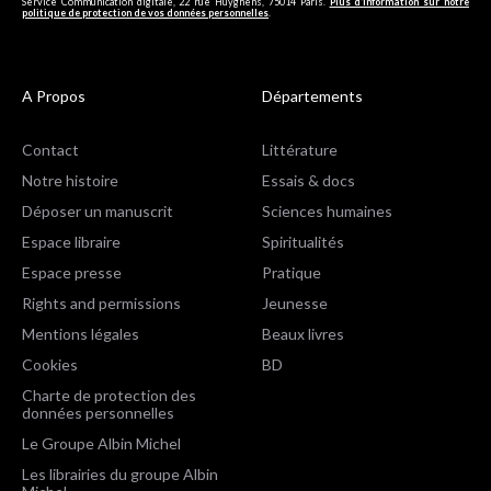
Service Communication digitale, 22 rue Huyghens, 75014 Paris.
Plus d’information sur notre
politique de protection de vos données personnelles
.
A Propos
Départements
Contact
Littérature
Notre histoire
Essais & docs
Déposer un manuscrit
Sciences humaines
Espace libraire
Spiritualités
Espace presse
Pratique
Rights and permissions
Jeunesse
Mentions légales
Beaux livres
Cookies
BD
Charte de protection des
données personnelles
Le Groupe Albin Michel
Les librairies du groupe Albin