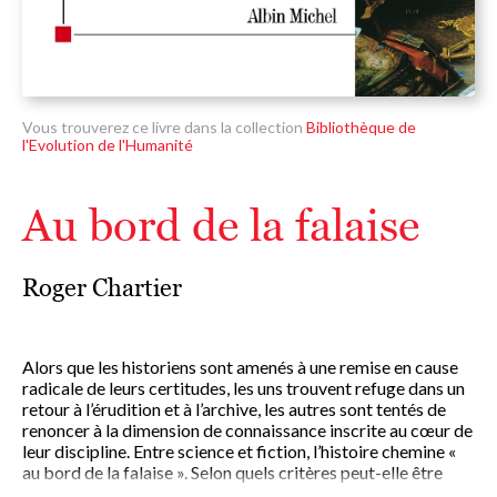
Vous trouverez ce livre dans la collection
Bibliothèque de
l'Evolution de l'Humanité
Au bord de la falaise
Roger Chartier
Alors que les historiens sont amenés à une remise en cause
radicale de leurs certitudes, les uns trouvent refuge dans un
retour à l’érudition et à l’archive, les autres sont tentés de
renoncer à la dimension de connaissance inscrite au cœur de
leur discipline. Entre science et fiction, l’histoire chemine «
au bord de la falaise ». Selon quels critères peut-elle être
tenue pour une reconstruction valide de la réalité passée,