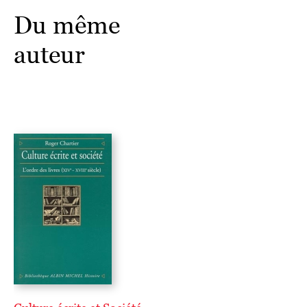
Du même
auteur