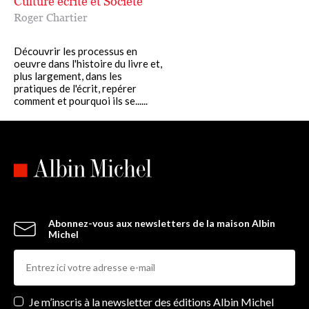
Culture écrite et Société
Roger Chartier
Découvrir les processus en
oeuvre dans l'histoire du livre et,
plus largement, dans les
pratiques de l'écrit, repérer
comment et pourquoi ils se......
Abonnez-vous aux newsletters de la maison Albin
Michel
Newsletters
Je m’inscris à la newsletter des éditions Albin Michel