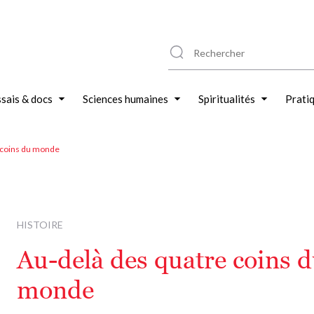
sais & docs
Sciences humaines
Spiritualités
Prati
 coins du monde
HISTOIRE
Au-delà des quatre coins 
monde