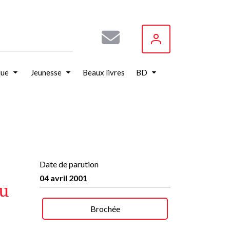
que
Jeunesse
Beaux livres
BD
Date de parution
04 avril 2001
du
Brochée