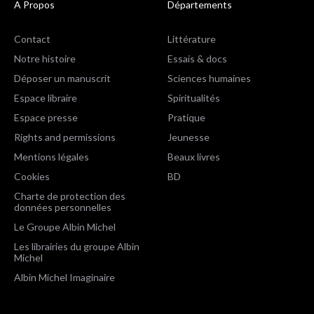
A Propos
Départements
Contact
Littérature
Notre histoire
Essais & docs
Déposer un manuscrit
Sciences humaines
Espace libraire
Spiritualités
Espace presse
Pratique
Rights and permissions
Jeunesse
Mentions légales
Beaux livres
Cookies
BD
Charte de protection des
données personnelles
Le Groupe Albin Michel
Les librairies du groupe Albin
Michel
Albin Michel Imaginaire