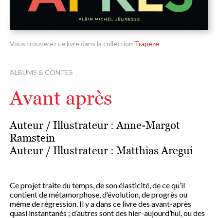
Vous trouverez ce livre dans la collection
Trapèze
ALBUMS & CONTES
Avant après
Auteur / Illustrateur :
Anne-Margot
Ramstein
Auteur / Illustrateur :
Matthias Aregui
Ce projet traite du temps, de son élasticité, de ce qu’il
contient de métamorphose, d’évolution, de progrès ou
même de régression. Il y a dans ce livre des avant-après
quasi instantanés ; d’autres sont des hier-aujourd’hui, ou des