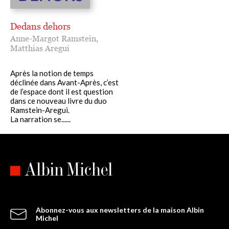
Dedans dehors
Anne-Margot Ramstein
,
Matthias Aregui
Après la notion de temps
déclinée dans Avant-Après, c’est
de l’espace dont il est question
dans ce nouveau livre du duo
Ramstein-Aregui.
La narration se......
Abonnez-vous aux newsletters de la maison Albin
Michel