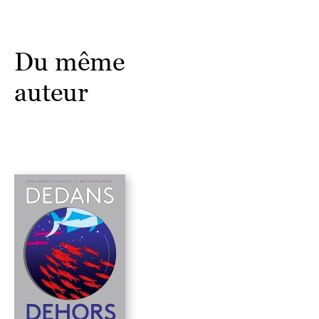
Du même
auteur