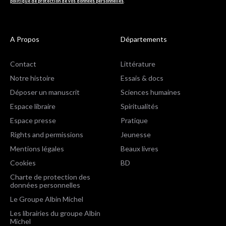
politique de protection de vos données personnelles
.
A Propos
Départements
Contact
Littérature
Notre histoire
Essais & docs
Déposer un manuscrit
Sciences humaines
Espace libraire
Spiritualités
Espace presse
Pratique
Rights and permissions
Jeunesse
Mentions légales
Beaux livres
Cookies
BD
Charte de protection des
données personnelles
Le Groupe Albin Michel
Les librairies du groupe Albin
Michel