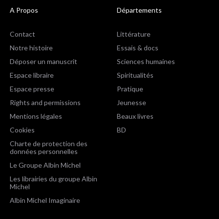
A Propos
Départements
Contact
Littérature
Notre histoire
Essais & docs
Déposer un manuscrit
Sciences humaines
Espace libraire
Spiritualités
Espace presse
Pratique
Rights and permissions
Jeunesse
Mentions légales
Beaux livres
Cookies
BD
Charte de protection des
données personnelles
Le Groupe Albin Michel
Les librairies du groupe Albin
Michel
Albin Michel Imaginaire