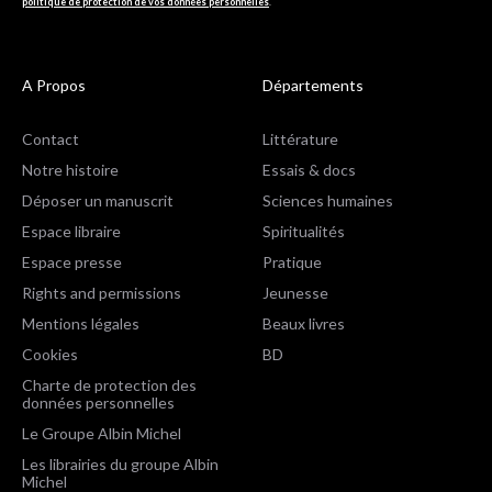
politique de protection de vos données personnelles
.
A Propos
Départements
Contact
Littérature
Notre histoire
Essais & docs
Déposer un manuscrit
Sciences humaines
Espace libraire
Spiritualités
Espace presse
Pratique
Rights and permissions
Jeunesse
Mentions légales
Beaux livres
Cookies
BD
Charte de protection des
données personnelles
Le Groupe Albin Michel
Les librairies du groupe Albin
Michel