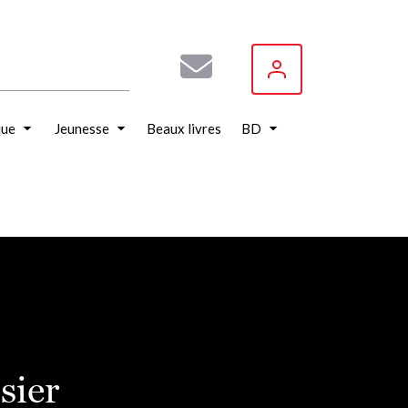
que
Jeunesse
Beaux livres
BD
sier