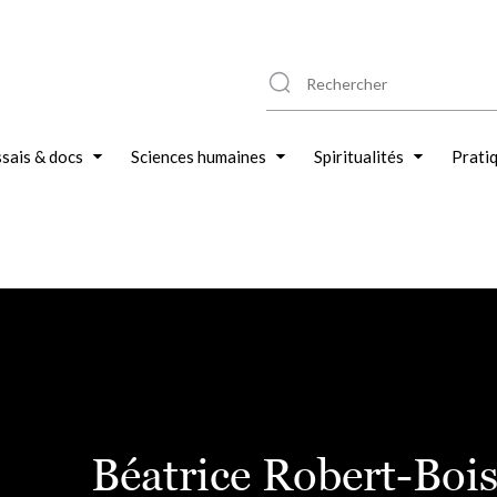
sais & docs
Sciences humaines
Spiritualités
Prati
Béatrice Robert-Bois