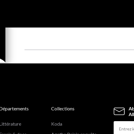
Départements
Collections
Ab
Al
Littérature
Koda