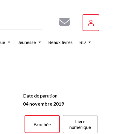
que
Jeunesse
Beaux livres
BD
Date de parution
04 novembre 2019
Livre
Brochée
numérique