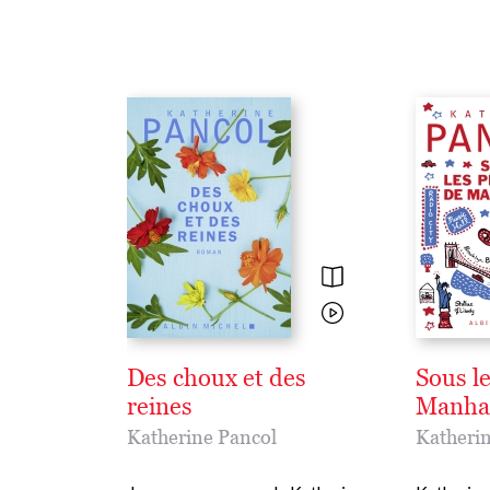
Des choux et des
Sous l
reines
Manha
Katherine Pancol
Katherin