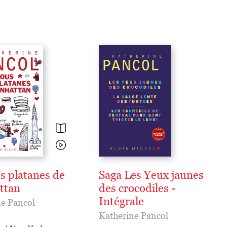
es platanes de
Saga Les Yeux jaunes
ttan
des crocodiles -
Intégrale
e Pancol
Katherine Pancol