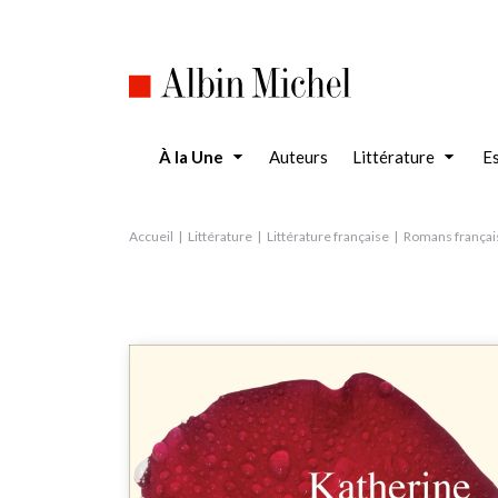
Aller
au
contenu
principal
À la Une
Auteurs
Littérature
Es
Accueil
Littérature
Littérature française
Romans françai