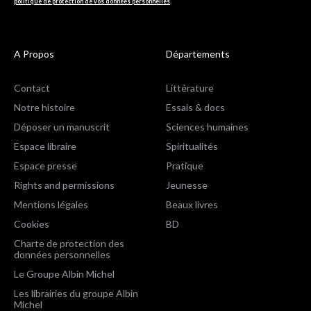
politique de protection de vos données personnelles
.
A Propos
Départements
Contact
Littérature
Notre histoire
Essais & docs
Déposer un manuscrit
Sciences humaines
Espace libraire
Spiritualités
Espace presse
Pratique
Rights and permissions
Jeunesse
Mentions légales
Beaux livres
Cookies
BD
Charte de protection des
données personnelles
Le Groupe Albin Michel
Les librairies du groupe Albin
Michel