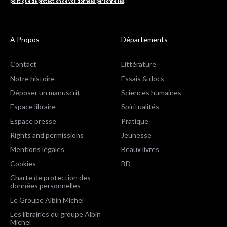
politique de protection de vos données personnelles
.
A Propos
Départements
Contact
Littérature
Notre histoire
Essais & docs
Déposer un manuscrit
Sciences humaines
Espace libraire
Spiritualités
Espace presse
Pratique
Rights and permissions
Jeunesse
Mentions légales
Beaux livres
Cookies
BD
Charte de protection des
données personnelles
Le Groupe Albin Michel
Les librairies du groupe Albin
Michel