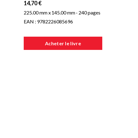
14,70 €
225.00 mm x
145.00 mm
- 240 pages
EAN : 9782226085696
Acheter le livre