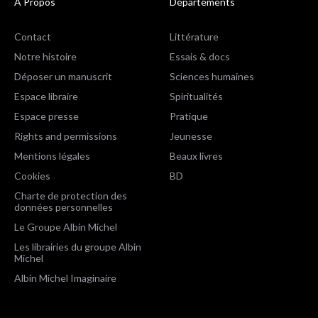
A Propos
Départements
Contact
Littérature
Notre histoire
Essais & docs
Déposer un manuscrit
Sciences humaines
Espace libraire
Spiritualités
Espace presse
Pratique
Rights and permissions
Jeunesse
Mentions légales
Beaux livres
Cookies
BD
Charte de protection des
données personnelles
Le Groupe Albin Michel
Les librairies du groupe Albin
Michel
Albin Michel Imaginaire