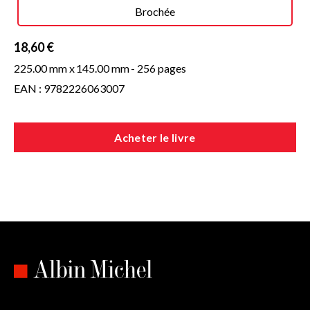
Brochée
18,60 €
225.00 mm x
145.00 mm
- 256 pages
EAN : 9782226063007
Acheter le livre