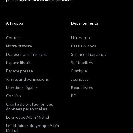
politique de protection de vos données personnelles
.
A Propos
Départements
Contact
Littérature
Notre histoire
Essais & docs
Déposer un manuscrit
Sciences humaines
Espace libraire
Spiritualités
Espace presse
Pratique
Rights and permissions
Jeunesse
Mentions légales
Beaux livres
Cookies
BD
Charte de protection des
données personnelles
Le Groupe Albin Michel
Les librairies du groupe Albin
Michel