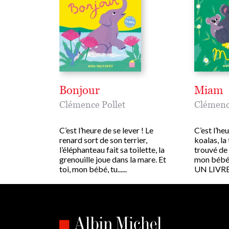
Bonjour
Miam
Clémence Pollet
Clémenc
C’est l’heure de se lever ! Le
C’est l’he
renard sort de son terrier,
koalas, la
l’éléphanteau fait sa toilette, la
trouvé de 
grenouille joue dans la mare. Et
mon bébé,
toi, mon bébé, tu......
UN LIVRE À