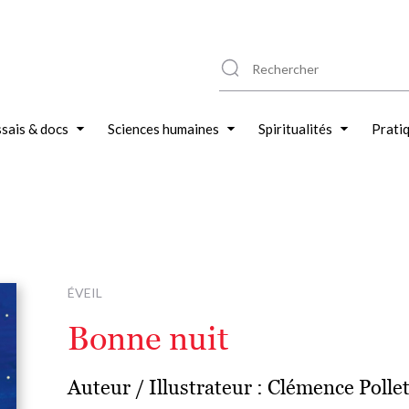
sais & docs
Sciences humaines
Spiritualités
Prati
ÉVEIL
Bonne nuit
Auteur / Illustrateur :
Clémence Polle