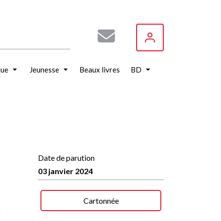
que
Jeunesse
Beaux livres
BD
Date de parution
03 janvier 2024
Cartonnée
t