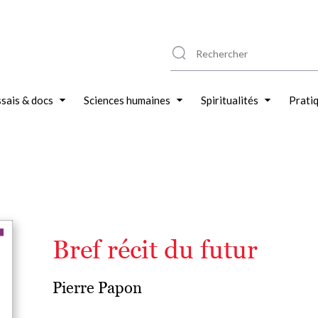
sais & docs
Sciences humaines
Spiritualités
Prati
Bref récit du futur
Pierre Papon