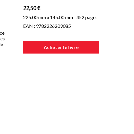
22,50 €
225.00 mm x
145.00 mm
- 352 pages
EAN : 9782226209085
nce
ies
le
Acheter le livre
s
r
 la
a
a
e
ve
ses