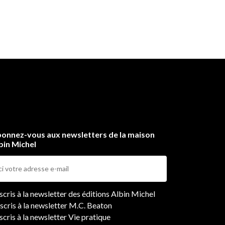
e
e
t
onnez-vous aux newsletters de la maison
bin Michel
ers
nscris à la newsletter des éditions Albin Michel
nscris à la newsletter M.C. Beaton
scris à la newsletter Vie pratique