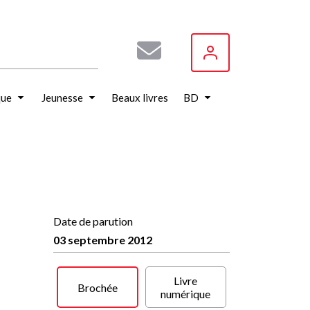
que
Jeunesse
Beaux livres
BD
Date de parution
03 septembre 2012
Livre
Brochée
numérique