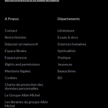
politique de protection de vos données personnelles
.
A Propos
Départements
Contact
Littérature
Notre histoire
Essais & docs
Déposer un manuscrit
Sciences humaines
Espace libraire
Spiritualités
Espace presse
Pratique
Rights and permissions
Jeunesse
Mentions légales
Beaux livres
Cookies
BD
Charte de protection des
données personnelles
Le Groupe Albin Michel
Les librairies du groupe Albin
Michel