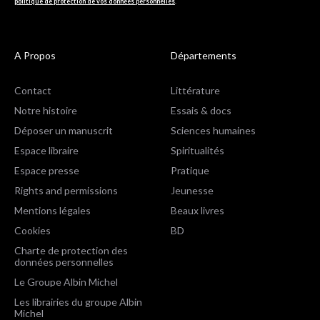
politique de protection de vos données personnelles
.
A Propos
Départements
Contact
Littérature
Notre histoire
Essais & docs
Déposer un manuscrit
Sciences humaines
Espace libraire
Spiritualités
Espace presse
Pratique
Rights and permissions
Jeunesse
Mentions légales
Beaux livres
Cookies
BD
Charte de protection des
données personnelles
Le Groupe Albin Michel
Les librairies du groupe Albin
Michel