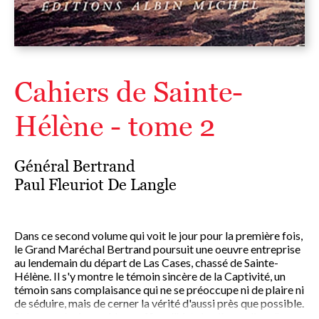
Cahiers de Sainte-
Hélène - tome 2
Général Bertrand
Paul Fleuriot De Langle
Dans ce second volume qui voit le jour pour la première fois,
le Grand Maréchal Bertrand poursuit une oeuvre entreprise
au lendemain du départ de Las Cases, chassé de Sainte-
Hélène. Il s'y montre le témoin sincère de la Captivité, un
témoin sans complaisance qui ne se préoccupe ni de plaire ni
de séduire, mais de cerner la vérité d'aussi près que possible.
Sténographe impavide, greffier d'histoire, il nous livre "un