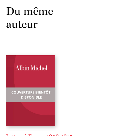
Du même
auteur