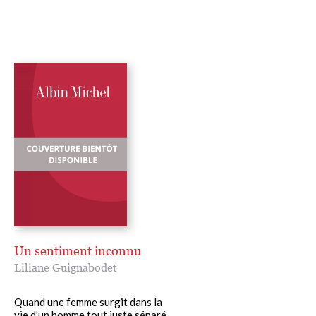
« Liliane Guignabodet associe la sensualité la plus intime aux
événements les plus universels. »
Jérôme Garcin
Un sentiment inconnu
Liliane Guignabodet
Quand une femme surgit dans la
vie d'un homme tout juste séparé