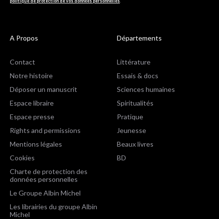
politique de protection de vos données personnelles
.
A Propos
Départements
Contact
Littérature
Notre histoire
Essais & docs
Déposer un manuscrit
Sciences humaines
Espace libraire
Spiritualités
Espace presse
Pratique
Rights and permissions
Jeunesse
Mentions légales
Beaux livres
Cookies
BD
Charte de protection des
données personnelles
Le Groupe Albin Michel
Les librairies du groupe Albin
Michel