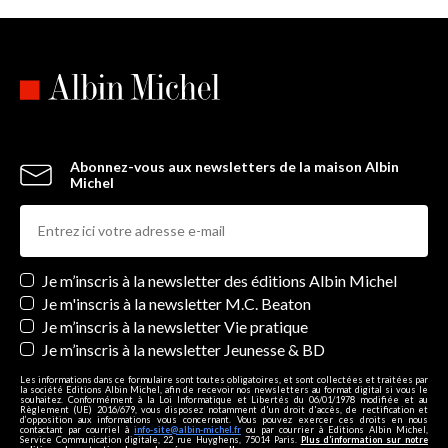
Abonnez-vous aux newsletters de la maison Albin
Michel
Newsletters
Je m’inscris à la newsletter des éditions Albin Michel
Je m'inscris à la newsletter M.C. Beaton
Je m’inscris à la newsletter Vie pratique
Je m’inscris à la newsletter Jeunesse & BD
Les informations dans ce formulaire sont toutes obligatoires, et sont collectées et traitées par
la société Editions Albin Michel, afin de recevoir nos newsletters au format digital si vous le
souhaitez. Conformément à la Loi Informatique et Libertés du 06/01/1978 modifiée et au
Règlement (UE) 2016/679, vous disposez notamment d'un droit d'accès, de rectification et
d’opposition aux informations vous concernant. Vous pouvez exercer ces droits en nous
contactant par courriel à
info-site@albin-michel.fr
ou par courrier à Editions Albin Michel,
Service Communication digitale, 22 rue Huyghens, 75014 Paris.
Plus d’information sur notre