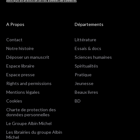
politique de protection de vos données personnelles
.
A Propos
Départements
Contact
Littérature
Notre histoire
Essais & docs
Déposer un manuscrit
Sciences humaines
Espace libraire
Spiritualités
Espace presse
Pratique
Rights and permissions
Jeunesse
Mentions légales
Beaux livres
Cookies
BD
Charte de protection des
données personnelles
Le Groupe Albin Michel
Les librairies du groupe Albin
Michel