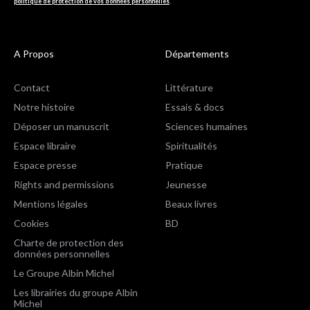
politique de protection de vos données personnelles
.
A Propos
Départements
Contact
Littérature
Notre histoire
Essais & docs
Déposer un manuscrit
Sciences humaines
Espace libraire
Spiritualités
Espace presse
Pratique
Rights and permissions
Jeunesse
Mentions légales
Beaux livres
Cookies
BD
Charte de protection des
données personnelles
Le Groupe Albin Michel
Les librairies du groupe Albin
Michel